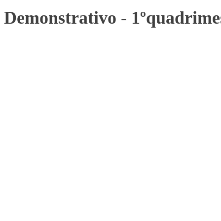
Demonstrativo - 1ºquadrime